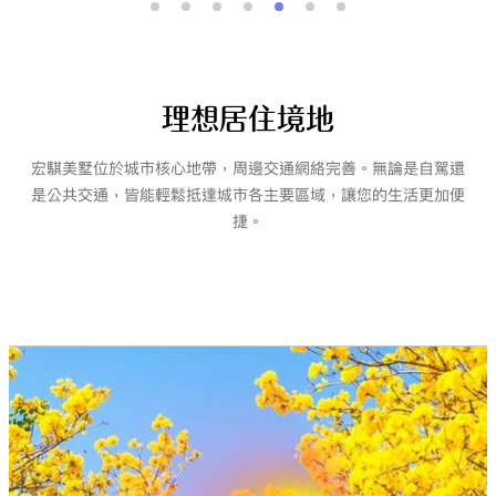
理想居住境地
宏騏美墅位於城市核心地帶，周邊交通網絡完善。無論是自駕還
是公共交通，皆能輕鬆抵達城市各主要區域，讓您的生活更加便
捷。