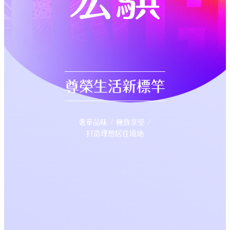
尊榮生活新標竿
奢華品味 / 極致享受 /
打造理想居住境地