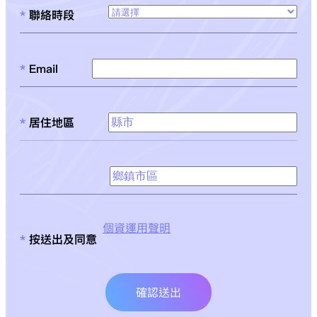
*
聯絡時段
*
Email
*
居住地區
個資運用聲明
*
按送出及同意
確認送出