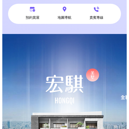
預約賞屋
地圖導航
貴賓專線